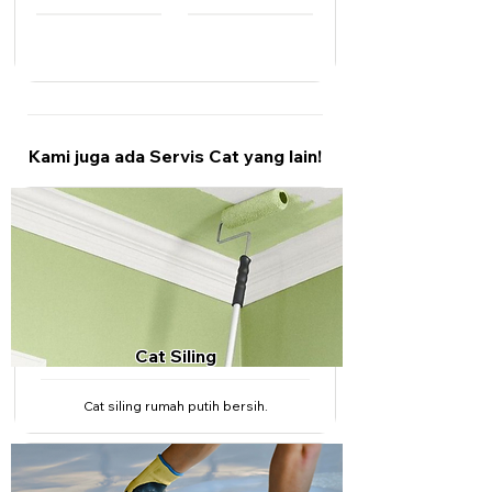
RM 2,250
RM 3,450
Dari
Dari
Kami juga ada Servis Cat yang lain!
Cat Siling
Cat siling rumah putih bersih.