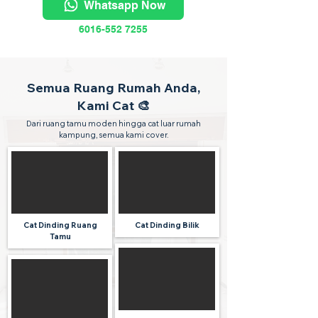
Whatsapp Now
6016-552 7255
Semua Ruang Rumah Anda,
Kami Cat 🎨
Dari ruang tamu moden hingga cat luar rumah
kampung, semua kami cover.
Cat Dinding Ruang
Cat Dinding Bilik
Tamu