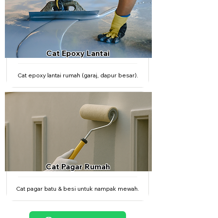
Cat Epoxy Lantai
Cat epoxy lantai rumah (garaj, dapur besar).
Cat Pagar Rumah
Cat pagar batu & besi untuk nampak mewah.