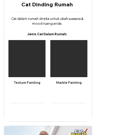
Cat Dinding Rumah
Cat dalam rumah direka untuk ubah suasana &
mood ruang anda.
Jenis Cat Dalam Rumah:
Texture Painting
Marble Painting
Upah Sahaja
Upah & Cat
RM 2,500
RM 3,000
Dari
Dari