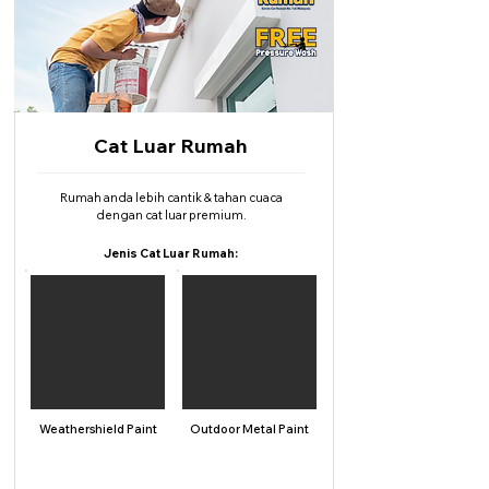
Cat Luar Rumah
Rumah anda lebih cantik & tahan cuaca
dengan cat luar premium.
Jenis Cat Luar Rumah:
Weathershield Paint
Outdoor Metal Paint
Upah Sahaja
Upah & Cat