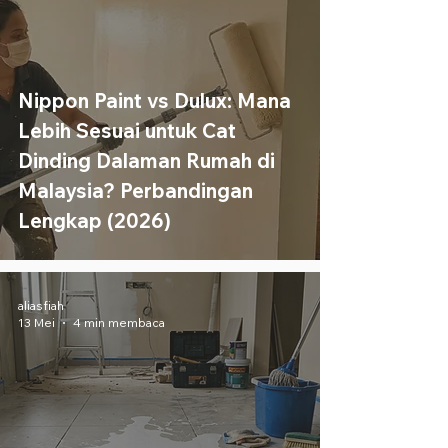
Nippon Paint vs Dulux: Mana
Lebih Sesuai untuk Cat
Dinding Dalaman Rumah di
Malaysia? Perbandingan
Lengkap (2026)
aliasfiah
13 Mei
4 min membaca