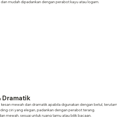
dan mudah dipadankan dengan perabot kayu atau logam.
& Dramatik
esan mewah dan dramatik apabila digunakan dengan betul, terutama 
nding ciri yang elegan, padankan dengan perabot terang.
 dan mewah, sesuai untuk ruang tamu atau bilik bacaan.