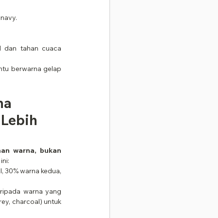
 navy.
 dan tahan cuaca 
ntu berwarna gelap 
na 
Lebih 
an warna, bukan 
ini:
, 30% warna kedua, 
ripada warna yang 
ey, charcoal) untuk 