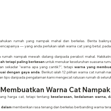
ahukan rumah yang nampak mahal dan berkelas. Berita baiknya,
encapainya — yang anda perlukan ialah warna cat yang betul, padan
 rumah nampak mewah datang daripada perabot mahal. Hakikatn
ah tetapi paling berkesan
 untuk menukar keseluruhan suasana rum
an sekadar "warna apa yang cantik?", tetapi 
warna yang membua
uai dengan gaya anda
. Berikut ialah 12 pilihan warna cat rumah 
n tips daripada pengalaman kami mengecat ratusan rumah di seluru
g Membuatkan Warna Cat Nampa
ng harga cat, tetapi tentang 
keselarasan, kedalaman warna, 
g dalam
 memberikan rasa tenang dan berkelas berbanding warna tera