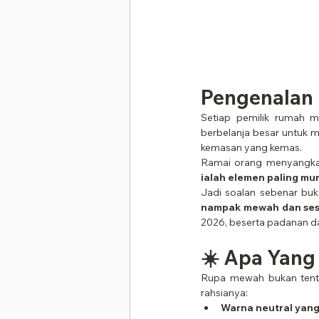
Pengenalan
Setiap pemilik rumah m
berbelanja besar untuk m
kemasan yang kemas.
Ramai orang menyangka
ialah elemen paling mur
Jadi soalan sebenar buk
nampak mewah dan ses
2026, beserta padanan da
☀️ Apa Yan
Rupa mewah bukan tenta
rahsianya:
Warna neutral yan