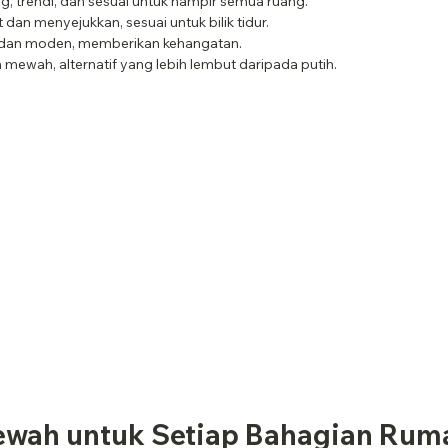
g, trendi, dan sesuai untuk hampir semua ruang.
 dan menyejukkan, sesuai untuk bilik tidur.
 dan moden, memberikan kehangatan.
 mewah, alternatif yang lebih lembut daripada putih.
ewah untuk Setiap Bahagian Rum