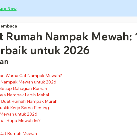
App Now
membaca
t Rumah Nampak Mewah: 
erbaik untuk 2026
gan
an Warna Cat Nampak Mewah?
 Nampak Mewah untuk 2026
Setiap Bahagian Rumah
ya Nampak Lebih Mahal
ng Buat Rumah Nampak Murah
aliti Kerja Sama Penting
Mewah untuk 2026
pai Rupa Mewah Ini?
 Cat Rumah Mewah