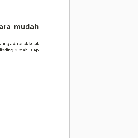
ara mudah 
ng ada anak kecil. 
inding rumah, siap 