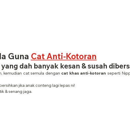
la Guna 
Cat Anti-Kotoran
 yang dah banyak kesan & susah diber
n, kemudian cat semula dengan 
cat khas anti-kotoran
 seperti Ni
bersihkan jika anak conteng lagi lepas ni!
ik & senang jaga.