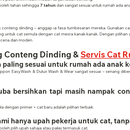
boleh tahan sehingga 
7 tahun
 dan sangat sesuai untuk rumah ada anak
ak conteng dinding – anggap ia fasa tumbesaran mereka. Gunakan car
ng untuk cat semula dengan cat mesra kanak-kanak. Dengan pilihan 
, ceria dan moden.
 Conteng Dinding & 
Servis Cat 
pa paling sesuai untuk rumah ada anak k
Nippon EasyWash & Dulux Wash & Wear sangat sesuai – senang diber
uba bersihkan tapi masih nampak con
la dengan primer + cat baru adalah pilihan terbaik.
ami hanya upah pekerja untuk cat, tanp
– boleh pilih upah sahaja atau pakej termasuk cat.