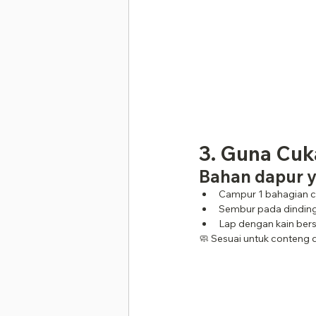
3. Guna Cuk
Bahan dapur y
Campur 1 bahagian cu
Sembur pada dinding, 
Lap dengan kain bers
🧼 Sesuai untuk conteng d