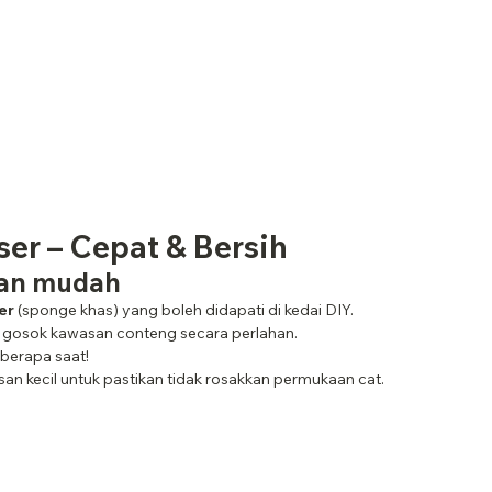
ser – Cepat & Bersih
an mudah
er
 (sponge khas) yang boleh didapati di kedai DIY.
n gosok kawasan conteng secara perlahan.
eberapa saat!
asan kecil untuk pastikan tidak rosakkan permukaan cat.