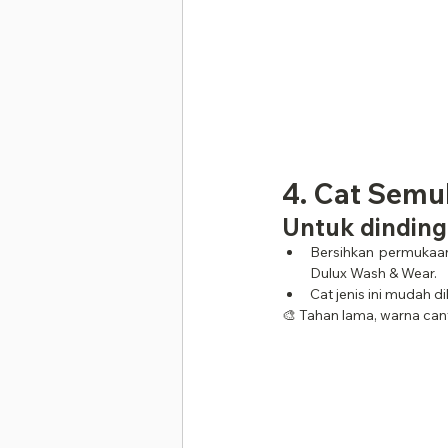
4. Cat Semu
Untuk dinding
Bersihkan permukaa
Dulux Wash & Wear.
Cat jenis ini mudah di
🎨 Tahan lama, warna cant