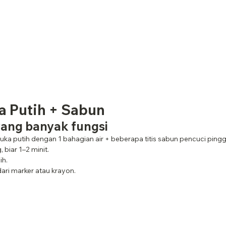
a Putih + Sabun
ang banyak fungsi
ka putih dengan 1 bahagian air + beberapa titis sabun pencuci pingg
biar 1–2 minit.
ih.
ari marker atau krayon.