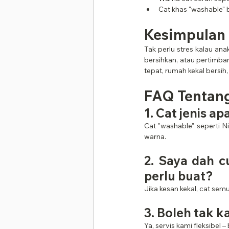
Cat khas "washable" 
Kesimpulan
Tak perlu stres kalau an
bersihkan, atau pertimba
tepat, rumah kekal bersih
FAQ Tentang
1. Cat jenis a
Cat "washable" seperti 
warna.
2. Saya dah c
perlu buat?
Jika kesan kekal, cat semu
3. Boleh tak k
Ya, servis kami fleksibel 