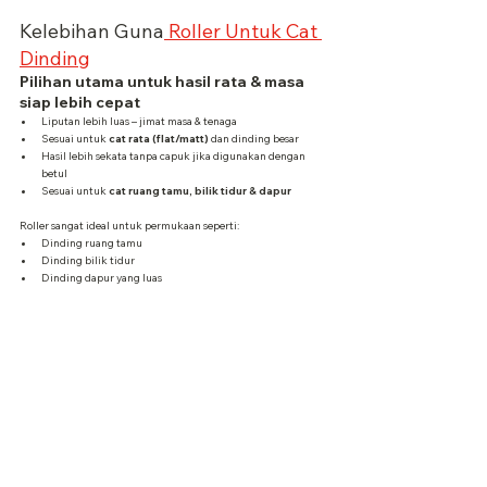
Kelebihan Guna
 Roller Untuk Cat 
Dinding
Pilihan utama untuk hasil rata & masa 
siap lebih cepat
Liputan lebih luas – jimat masa & tenaga
Sesuai untuk 
cat rata (flat/matt)
 dan dinding besar
Hasil lebih sekata tanpa capuk jika digunakan dengan 
betul
Sesuai untuk 
cat ruang tamu, bilik tidur & dapur
Roller sangat ideal untuk permukaan seperti:
Dinding ruang tamu
Dinding bilik tidur
Dinding dapur yang luas